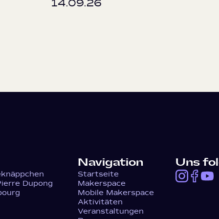
14.09.26
Navigation
Uns fo
knäppchen
Startseite
Pierre Dupong
Makerspace
bourg
Mobile Makerspace
Aktivitäten
Veranstaltungen