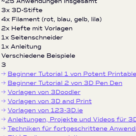
~25 Anwendungen insgesamt
3x 3D-Stifte
4x Filament (rot, blau, gelb, lila)
2x Hefte mit Vorlagen
1x Seitenschneider
1x Anleitung
Verschiedene Beispiele
3
Beginner Tutorial 1 von Potent Printabl
Beginner Tutorial 2 von 3D Pen Den
Vorlagen von 3Doodler
Vorlagen von 3D and Print
Vorlagen von 123-3D.ie
Anleitungen, Projekte und Videos für 
Techniken für fortgeschrittene Anwen