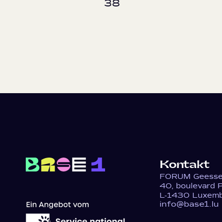
38
Kontakt
FORUM Geesse
40, boulevard 
L-1430 Luxem
info@base1.lu