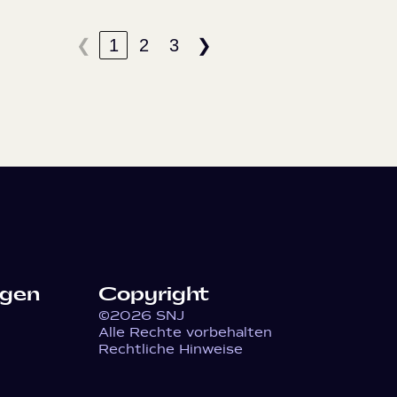
1
2
3
❮
❯
lgen
Copyright
©2026 SNJ
Alle Rechte vorbehalten
Rechtliche Hinweise