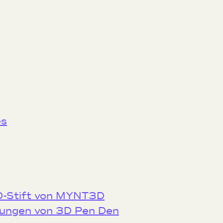
es
3D-Stift von MYNT3D
dungen von 3D Pen Den