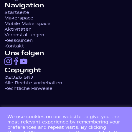
Navigation
Startseite
Makerspace
Mobile Makerspace
Aktivitäten
Veranstaltungen
Ressourcen
Kontakt
Uns folgen
Copyright
©2026 SNJ
Alle Rechte vorbehalten
Rechtliche Hinweise
We use cookies on our website to give you the
most relevant experience by remembering your
preferences and repeat visits. By clicking