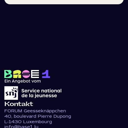
Kontakt
FORUM Geesseknäppchen
40, boulevard Pierre Dupong
L-1430 Luxembourg
info@base1.lu