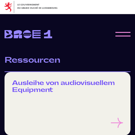
Ressourcen
Ausleihe von audiovisuellem
Equipment