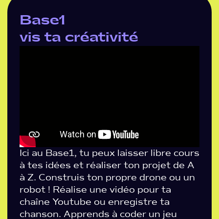
Base1
vis ta créativité
Ici au Base1, tu peux laisser libre cours
à tes idées et réaliser ton projet de A
à Z. Construis ton propre drone ou un
robot ! Réalise une vidéo pour ta
chaîne Youtube ou enregistre ta
chanson. Apprends à coder un jeu