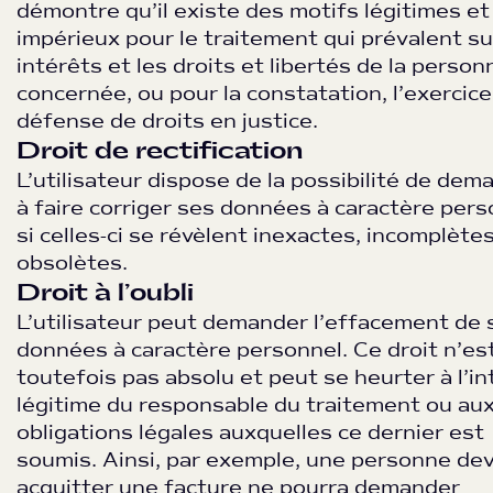
démontre qu’il existe des motifs légitimes et
impérieux pour le traitement qui prévalent su
intérêts et les droits et libertés de la person
concernée, ou pour la constatation, l’exercice
défense de droits en justice.
Droit de rectification
L’utilisateur dispose de la possibilité de dem
à faire corriger ses données à caractère pers
si celles-ci se révèlent inexactes, incomplète
obsolètes.
Droit à l’oubli
L’utilisateur peut demander l’effacement de 
données à caractère personnel. Ce droit n’es
toutefois pas absolu et peut se heurter à l’in
légitime du responsable du traitement ou au
obligations légales auxquelles ce dernier est
soumis. Ainsi, par exemple, une personne de
acquitter une facture ne pourra demander