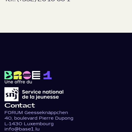
Contact
FORUM Geesseknäppchen
40, boulevard Pierre Dupong
L-1430 Luxembourg
info@base1.lu